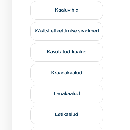
Kaaluvihid
Käsitsi etikettimise seadmed
Kasutatud kaalud
Kraanakaalud
Lauakaalud
Letikaalud