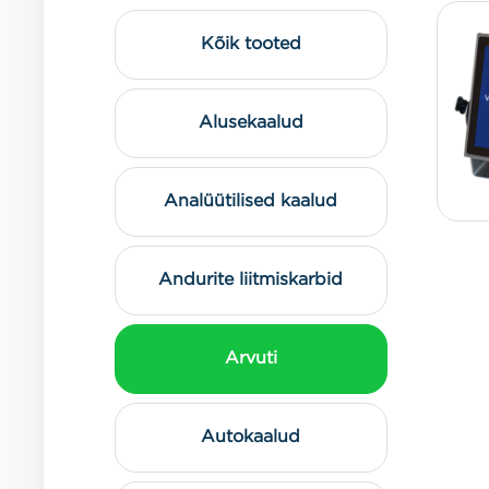
Kõik tooted
Alusekaalud
Analüütilised kaalud
Andurite liitmiskarbid
Arvuti
Autokaalud