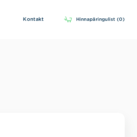
Kontakt
Hinnapäringulist (
0
)