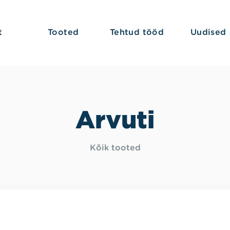
t
Tooted
Tehtud tööd
Uudised
Arvuti
Kõik tooted