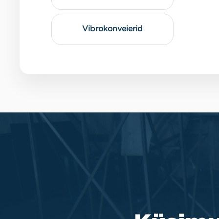
Vibrokonveierid