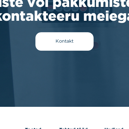
ste või pakkumiste
kontakteeru meieg
Kontakt