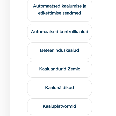
Automaatsed kaalumise ja
etikettimise seadmed
Automaatsed kontrollkaalud
Iseteeninduskaalud
Kaaluandurid Zemic
Kaalunäidikud
Kaaluplatvormid