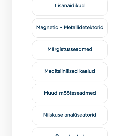
Lisanäidikud
Magnetid - Metallidetektorid
Märgistusseadmed
Meditsiinilised kaalud
Muud mõõteseadmed
Niiskuse analüsaatorid