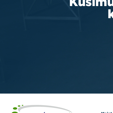
Küsimu