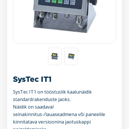
SysTec IT1
SysTec IT1 on tööstuslik kaalunäidik
standardrakenduste jaoks.
Näidik on saadaval
seinakinnitus-/lauaseadmena või paneelile
kinnitatava versioonina jaotuskappi