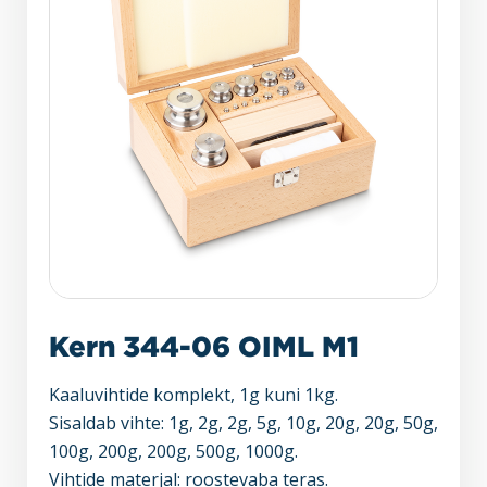
Kern 344-06 OIML M1
Kaaluvihtide komplekt, 1g kuni 1kg.
Sisaldab vihte: 1g, 2g, 2g, 5g, 10g, 20g, 20g, 50g,
100g, 200g, 200g, 500g, 1000g.
Vihtide materjal: roostevaba teras.