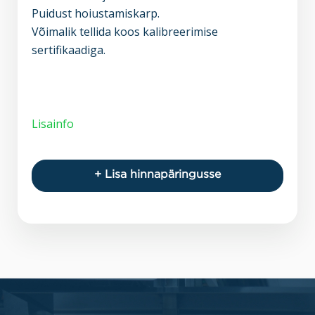
Puidust hoiustamiskarp.
Võimalik tellida koos kalibreerimise
sertifikaadiga.
Lisainfo
+ Lisa hinnapäringusse